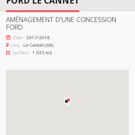
FORD LE CANNET
AMÉNAGEMENT D'UNE CONCESSION
FORD
Date :
2017/2018
Lieu :
Le Cannet (06)
Surface :
1 035 m2