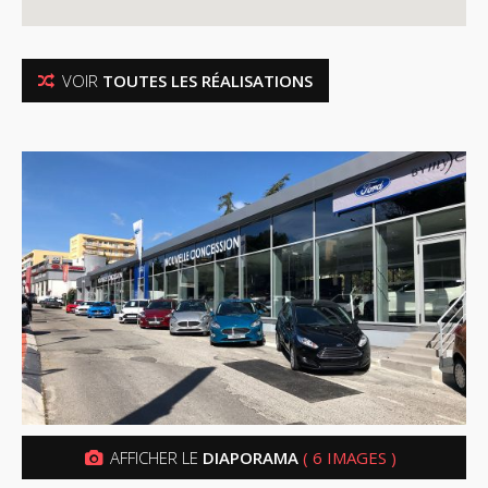
VOIR
TOUTES LES RÉALISATIONS
AFFICHER LE
DIAPORAMA
( 6 IMAGES )